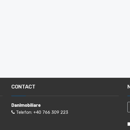
CONTACT
DanImobiliare
Telefon:
+40 766 309 223