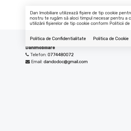
Dan Imobiliare utilizează fişiere de tip cookie pen
nostru te rugăm să aloci timpul necesar pentru a ci
utilizării fişierelor de tip cookie conform Politicii de
Politica de Confidentialitate
Politica de Cookie
DanImobiliare
Telefon:
0774480072
Email:
dandodoc@gmail.com